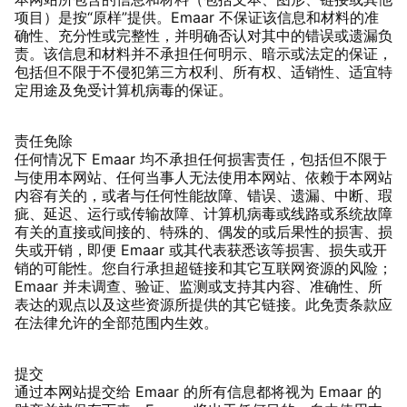
项目）是按“原样”提供。Emaar 不保证该信息和材料的准
确性、充分性或完整性，并明确否认对其中的错误或遗漏负
责。该信息和材料并不承担任何明示、暗示或法定的保证，
包括但不限于不侵犯第三方权利、所有权、适销性、适宜特
定用途及免受计算机病毒的保证。
责任免除
任何情况下 Emaar 均不承担任何损害责任，包括但不限于
与使用本网站、任何当事人无法使用本网站、依赖于本网站
内容有关的，或者与任何性能故障、错误、遗漏、中断、瑕
疵、延迟、运行或传输故障、计算机病毒或线路或系统故障
有关的直接或间接的、特殊的、偶发的或后果性的损害、损
失或开销，即便 Emaar 或其代表获悉该等损害、损失或开
销的可能性。您自行承担超链接和其它互联网资源的风险；
Emaar 并未调查、验证、监测或支持其内容、准确性、所
表达的观点以及这些资源所提供的其它链接。此免责条款应
在法律允许的全部范围内生效。
提交
通过本网站提交给 Emaar 的所有信息都将视为 Emaar 的