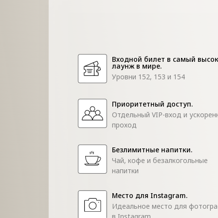
Входной билет в самый высо
лаунж в мире.
Уровни 152, 153 и 154
Приоритетный доступ.
Отдельный VIP-вход и ускорен
проход
Безлимитные напитки.
Чай, кофе и безалкогольные
напитки
Место для Instagram.
Идеальное место для фотогр
в Instagram