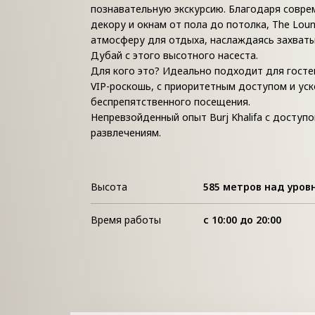
познавательную экскурсию. Благодаря совре
декору и окнам от пола до потолка, The Lou
атмосферу для отдыха, наслаждаясь захва
Дубай с этого высотного насеста.
Для кого это? Идеально подходит для гост
VIP-роскошь, с приоритетным доступом и ус
беспрепятственного посещения.
Непревзойденный опыт Burj Khalifa с доступ
развлечениям.
Высота
585 метров над уров
Время работы
с 10:00 до 20:00