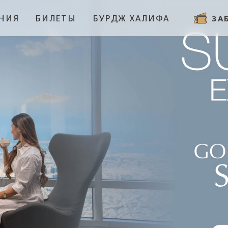
ЕНИЯ
БИЛЕТЫ
БУРДЖ ХАЛИФА
ЗА