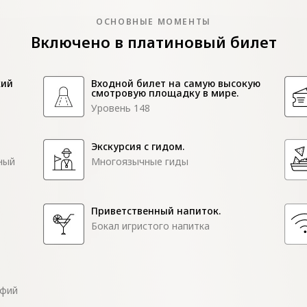
ОСНОВНЫЕ МОМЕНТЫ
Включено в платиновый билет
кий
Входной билет на самую высокую
смотровую площадку в мире.
Уровень 148
Экскурсия с гидом.
ный
Многоязычные гиды
Приветственный напиток.
Бокал игристого напитка
афий