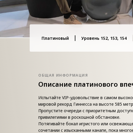
Платиновый
Уровень 152, 153, 154
ОБЩАЯ ИНФОРМАЦИЯ
Описание платинового впе
Испытайте VIP-удовольствие в самом высоком
мировой рекорд Гиннесса на высоте 585 метр
Пропустите очереди с приоритетным доступ
привилегиями в роскошной обстановке.
Потягивайте бокал игристого или освежающ
сочетании с изысканными канапе, пока мног