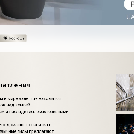
чатления
 в мире зале, где находится
ов над землей.
ом и насладитесь эксклюзивными
его домашнего напитка в
оязычные гиды предлагают