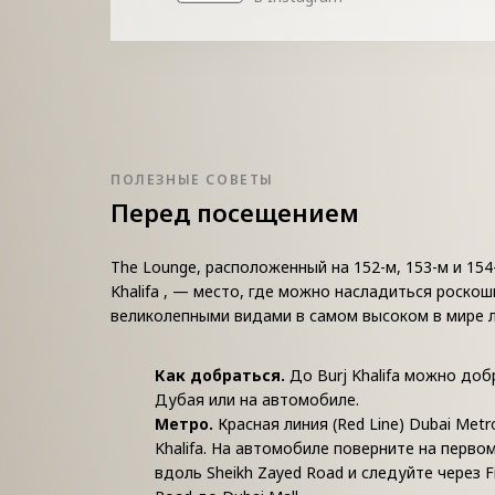
ПОЛЕЗНЫЕ СОВЕТЫ
Перед посещением
The Lounge, расположенный на 152-м, 153-м и 154
Khalifa , — место, где можно насладиться роскош
великолепными видами в самом высоком в мире 
Как добраться.
До Burj Khalifa можно доб
Дубая или на автомобиле.
Метро.
Красная линия (Red Line) Dubai Metr
Khalifa. На автомобиле поверните на перво
вдоль Sheikh Zayed Road и следуйте через Fi