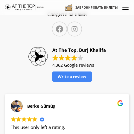
ЗАБРОНИРОВАТЬ БИЛЕТЫ
Следите за нами
At The Top, Burj Khalifa
4,362 Google reviews
Write a review
Berke Gümüş
This user only left a rating.